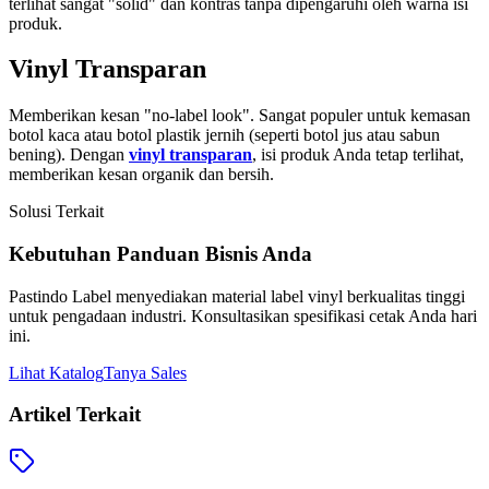
terlihat sangat "solid" dan kontras tanpa dipengaruhi oleh warna isi
produk.
Vinyl Transparan
Memberikan kesan "no-label look". Sangat populer untuk kemasan
botol kaca atau botol plastik jernih (seperti botol jus atau sabun
bening). Dengan
vinyl transparan
, isi produk Anda tetap terlihat,
memberikan kesan organik dan bersih.
Solusi Terkait
Kebutuhan
Panduan
Bisnis Anda
Pastindo Label menyediakan material
label vinyl
berkualitas tinggi
untuk pengadaan industri. Konsultasikan spesifikasi cetak Anda hari
ini.
Lihat Katalog
Tanya Sales
Artikel Terkait